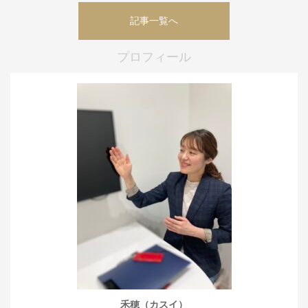
記事一覧へ
プロフィール
禾穂（カスイ）