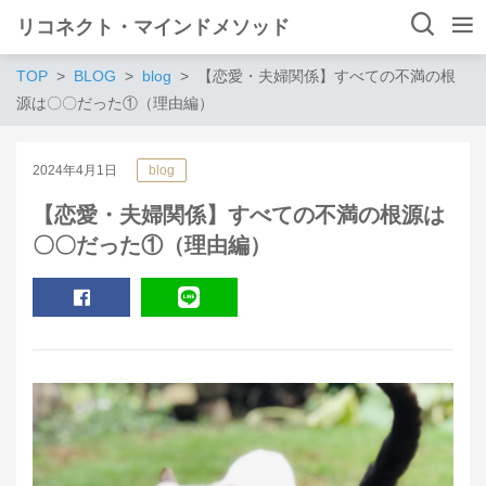
リコネクト・マインドメソッド
TOP
BLOG
blog
【恋愛・夫婦関係】すべての不満の根
源は〇〇だった①（理由編）
2024年4月1日
blog
【恋愛・夫婦関係】すべての不満の根源は
〇〇だった①（理由編）
SHARE
LINE