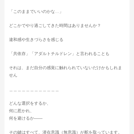
「このままでいいのかな…」
どこかでやり過ごしてきた時間はありませんか？
違和感や生きづらさを感じる
「共依存」「アダルトチルドレン」と言われることも
それは、まだ自分の感覚に触れられていないだけかもしれま
せん
＿＿＿＿＿＿＿＿＿＿＿＿
どんな選択をするか、
何に惹かれ、
何を避けるか――
その鍵はすべて、潜在意識（無意識）が舵を取っています。