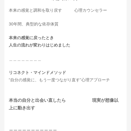
本来の感覚と調和を取り戻す 心理カウンセラー
30年間、典型的な依存体質
本来の感覚に戻ったとき
人生の流れが変わりはじめました
＿＿＿＿＿＿＿＿
リコネクト・マインドメソッド
“自分の感覚に、もう一度つながり直す”心理アプローチ
本当の自分と出会い直したら 現実が想像以
上に動き出す
＿＿＿＿＿＿＿＿＿＿＿