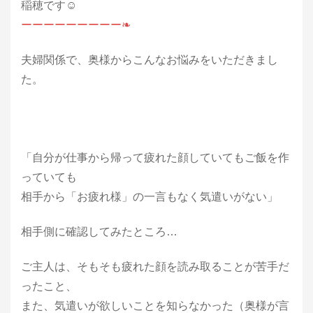
稲穂です☺
ーーーーーーーーー❧
夫婦関係で、奥様からこんなお悩みをいただきまし
た。
「自分が仕事から帰って疲れた顔していてもご飯を作
っていても
相手から「お疲れ様」の一言もなく気遣いがない」
相手側に確認してみたところ…
ご主人は、そもそも疲れた顔を読み取ることが苦手だ
ったこと、
また、気遣いが欲しいことを知らなかった（奥様が言