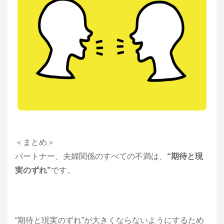
＜まとめ＞
パートナー、夫婦関係のすべての不満は、
“期待と現
実のずれ”
です。
“期待と現実のずれ”が大きくならないようにするため