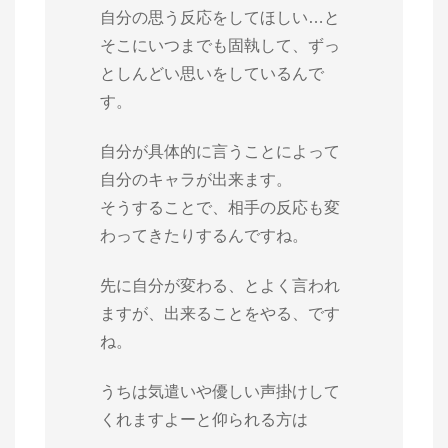
自分の思う反応をしてほしい…と
そこにいつまでも固執して、ずっ
としんどい思いをしているんで
す。
自分が具体的に言うことによって
自分のキャラが出来ます。
そうすることで、相手の反応も変
わってきたりするんですね。
先に自分が変わる、とよく言われ
ますが、出来ることをやる、です
ね。
うちは気遣いや優しい声掛けして
くれますよーと仰られる方は