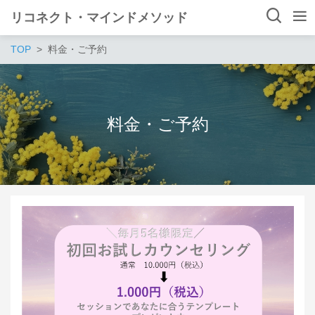
リコネクト・マインドメソッド
TOP
料金・ご予約
料金・ご予約