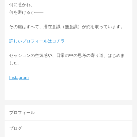
何に惹かれ、
何を避けるか――
その鍵はすべて、潜在意識（無意識）が舵を取っています。
詳しいプロフィールはコチラ
セッションの空気感や、日常の中の思考の寄り道、はじめま
した↓
Instagram
プロフィール
ブログ