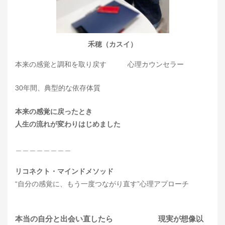
禾穂（カスイ）
本来の感覚と調和を取り戻す 心理カウンセラー
30年間、典型的な依存体質
本来の感覚に戻ったとき
人生の流れが変わりはじめました
＿＿＿＿＿＿＿＿
リコネクト・マインドメソッド
“自分の感覚に、もう一度つながり直す”心理アプローチ
本当の自分と出会い直したら 現実が想像以