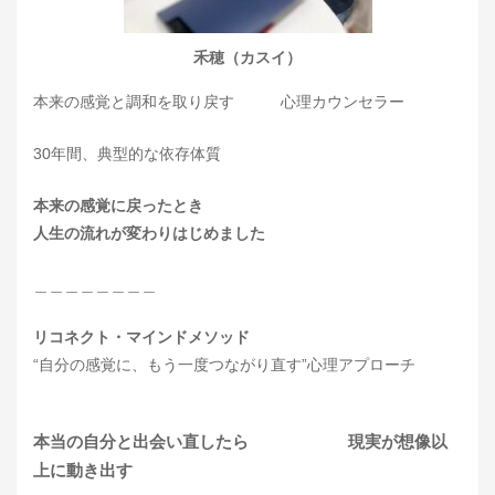
禾穂（カスイ）
本来の感覚と調和を取り戻す 心理カウンセラー
30年間、典型的な依存体質
本来の感覚に戻ったとき
人生の流れが変わりはじめました
＿＿＿＿＿＿＿＿
リコネクト・マインドメソッド
“自分の感覚に、もう一度つながり直す”心理アプローチ
本当の自分と出会い直したら 現実が想像以
上に動き出す