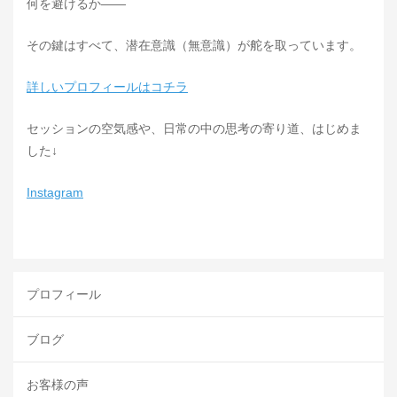
何を避けるか――
その鍵はすべて、潜在意識（無意識）が舵を取っています。
詳しいプロフィールはコチラ
セッションの空気感や、日常の中の思考の寄り道、はじめま
した↓
Instagram
プロフィール
ブログ
お客様の声